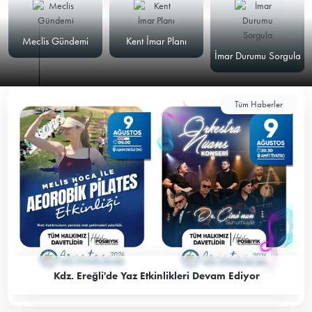
Meclis Gündemi
Kent İmar Planı
İmar Durumu Sorgula
Tüm Haberler
Kdz. Ereğli'de Yaz Etkinlikleri Devam Ediyor