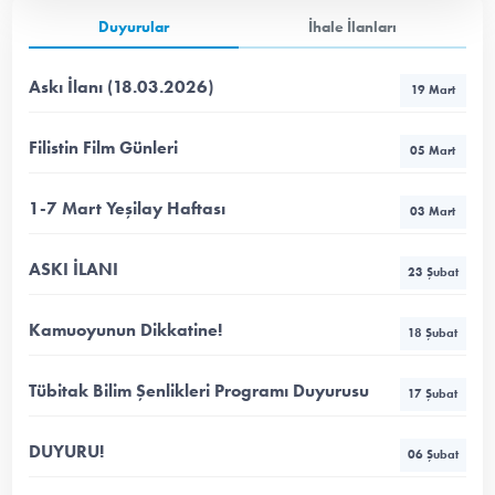
Duyurular
İhale İlanları
Askı İlanı (18.03.2026)
19 Mart
Filistin Film Günleri
05 Mart
1-7 Mart Yeşilay Haftası
03 Mart
ASKI İLANI
23 Şubat
Kamuoyunun Dikkatine!
18 Şubat
Tübitak Bilim Şenlikleri Programı Duyurusu
17 Şubat
DUYURU!
06 Şubat