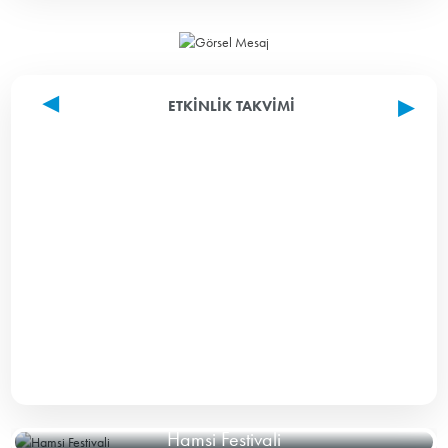
ETKINLIK TAKVIMI
Hamsi Festivali