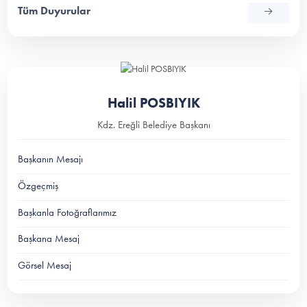
Tüm Duyurular
Halil POSBIYIK
Kdz. Ereğli Belediye Başkanı
Başkanın Mesajı
Özgeçmiş
Başkanla Fotoğraflarımız
Başkana Mesaj
Görsel Mesaj