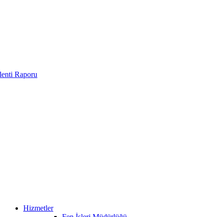
enti Raporu
Hizmetler
Fen İşleri Müdürlüğü