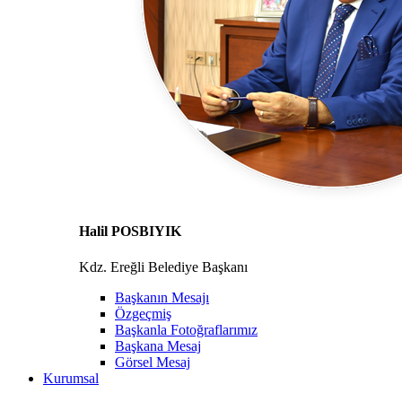
Halil POSBIYIK
Kdz. Ereğli Belediye Başkanı
Başkanın Mesajı
Özgeçmiş
Başkanla Fotoğraflarımız
Başkana Mesaj
Görsel Mesaj
Kurumsal