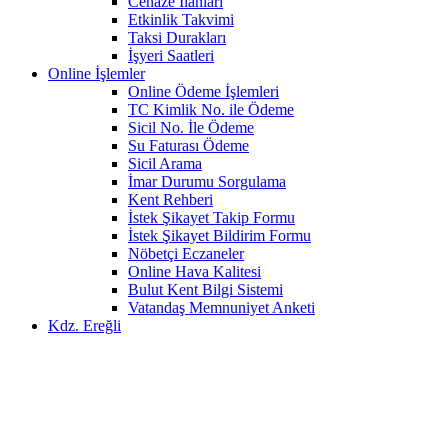
Cenaze İlanları
Etkinlik Takvimi
Taksi Durakları
İşyeri Saatleri
Online İşlemler
Online Ödeme İşlemleri
TC Kimlik No. ile Ödeme
Sicil No. İle Ödeme
Su Faturası Ödeme
Sicil Arama
İmar Durumu Sorgulama
Kent Rehberi
İstek Şikayet Takip Formu
İstek Şikayet Bildirim Formu
Nöbetçi Eczaneler
Online Hava Kalitesi
Bulut Kent Bilgi Sistemi
Vatandaş Memnuniyet Anketi
Kdz. Ereğli