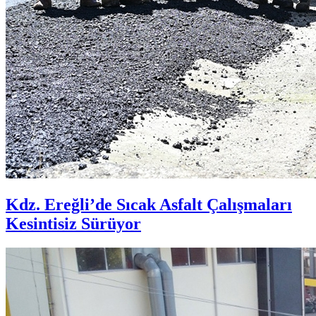
Kdz. Ereğli’de Sıcak Asfalt Çalışmaları
Kesintisiz Sürüyor