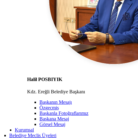
Halil POSBIYIK
Kdz. Ereğli Belediye Başkanı
Başkanın Mesajı
Özgeçmiş
Başkanla Fotoğraflarımız
Başkana Mesaj
Görsel Mesaj
Kurumsal
Belediye Meclis Üyeleri