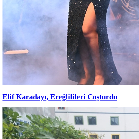
Elif Karadayı, Ereğlilileri Coşturdu