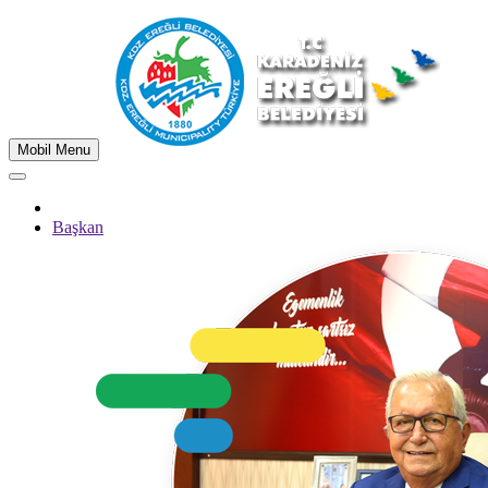
Mobil Menu
Başkan