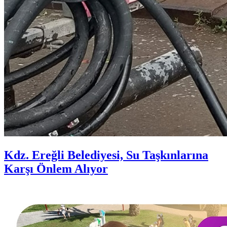
Kdz. Ereğli Belediyesi, Su Taşkınlarına
Karşı Önlem Alıyor