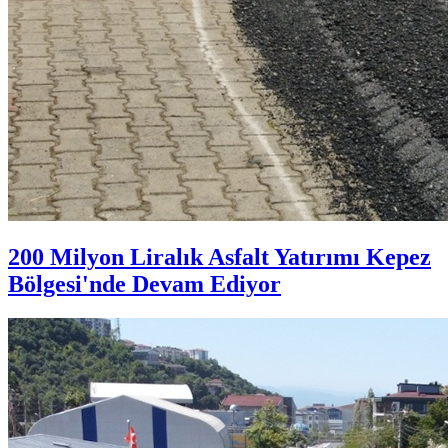
200 Milyon Liralık Asfalt Yatırımı Kepez
Bölgesi'nde Devam Ediyor