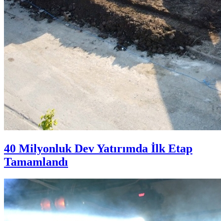
40 Milyonluk Dev Yatırımda İlk Etap
Tamamlandı