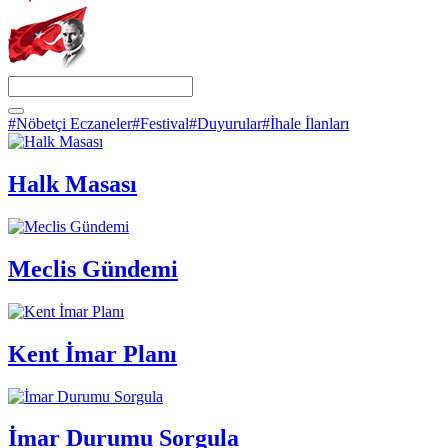
#Nöbetçi Eczaneler
#Festival
#Duyurular
#İhale İlanları
Halk Masası
Meclis Gündemi
Kent İmar Planı
İmar Durumu Sorgula