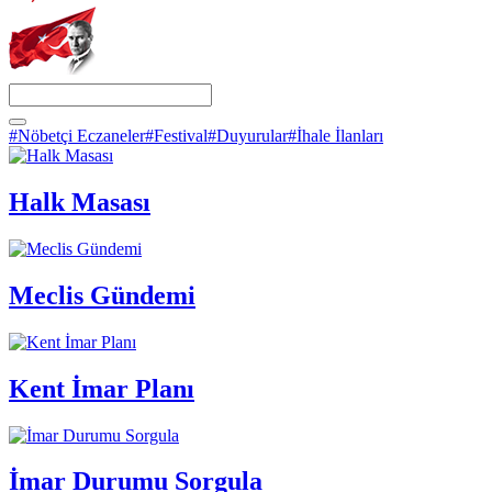
#Nöbetçi Eczaneler
#Festival
#Duyurular
#İhale İlanları
Halk Masası
Meclis Gündemi
Kent İmar Planı
İmar Durumu Sorgula