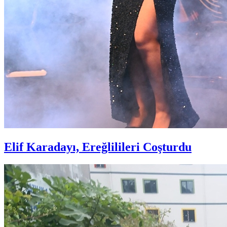
Elif Karadayı, Ereğlilileri Coşturdu