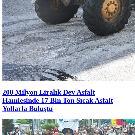
200 Milyon Liralık Dev Asfalt
Hamlesinde 17 Bin Ton Sıcak Asfalt
Yollarla Buluştu