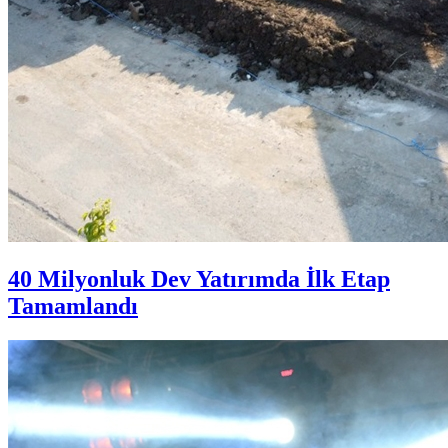
40 Milyonluk Dev Yatırımda İlk Etap
Tamamlandı