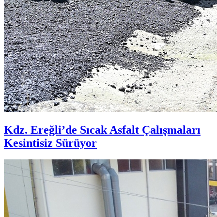
Kdz. Ereğli’de Sıcak Asfalt Çalışmaları
Kesintisiz Sürüyor