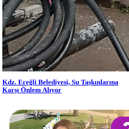
Kdz. Ereğli Belediyesi, Su Taşkınlarına
Karşı Önlem Alıyor