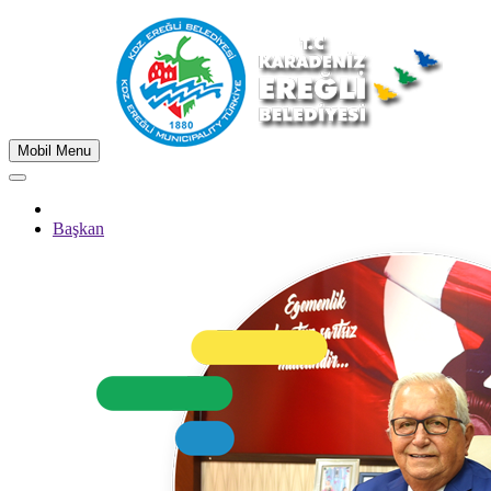
Mobil Menu
Başkan